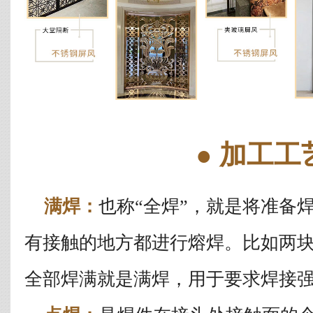
● 加工工
满焊：
也称“全焊”，就是将准备
有接触的地方都进行熔焊。比如两
全部焊满就是满焊，用于要求焊接